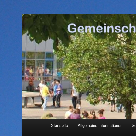
Hauptmenü
Startseite
Allgemeine Informationen
Sc
Zum