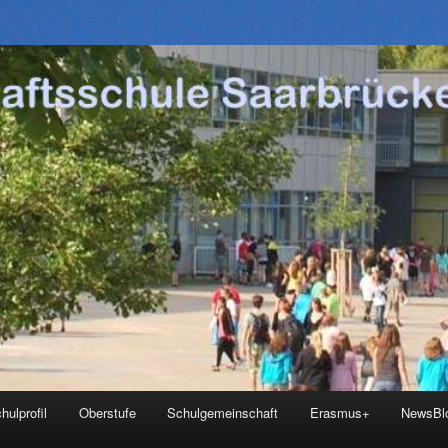
hulprofil
Oberstufe
Schulgemeinschaft
Erasmus+
NewsBl