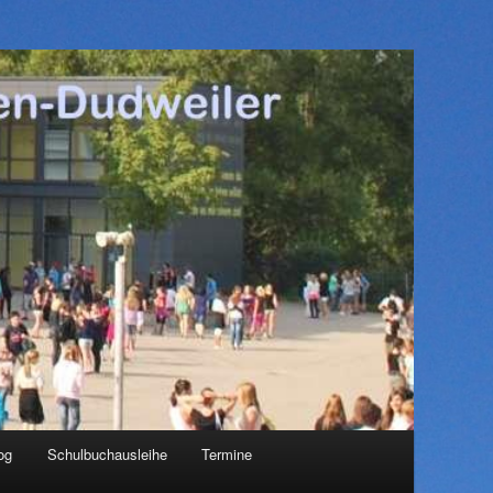
og
Schulbuchausleihe
Termine