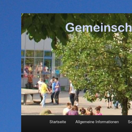
Hauptmenü
Startseite
Allgemeine Informationen
Sc
Zum