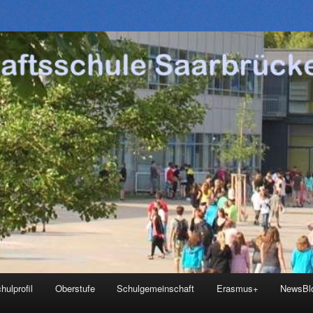
hulprofil
Oberstufe
Schulgemeinschaft
Erasmus+
NewsBl