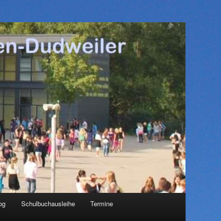
og
Schulbuchausleihe
Termine