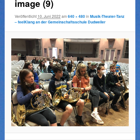
image (9)
Veröffentlicht
10. Juni 2022
am
640 × 480
in
Musik-Theater-Tanz
– feelKlang an der Gemeinschaftsschule Dudweiler