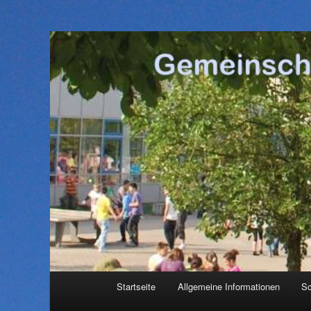
Hauptmenü
Startseite
Allgemeine Informationen
Sc
Zum