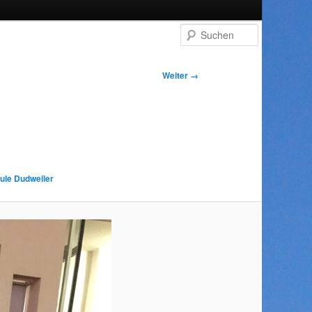
Suchen
Weiter →
ule Dudweiler