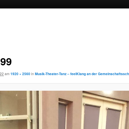
99
022
am
1920 × 2560
in
Musik-Theater-Tanz – feelKlang an der Gemeinschaftssch