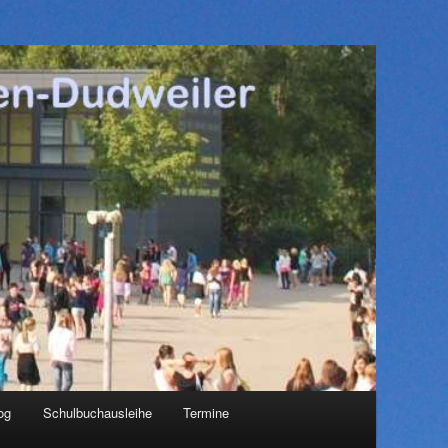
og
Schulbuchausleihe
Termine