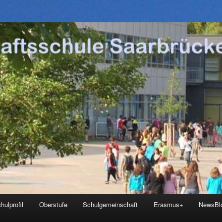
hulprofil
Oberstufe
Schulgemeinschaft
Erasmus+
NewsBl