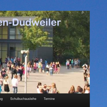
og
Schulbuchausleihe
Termine