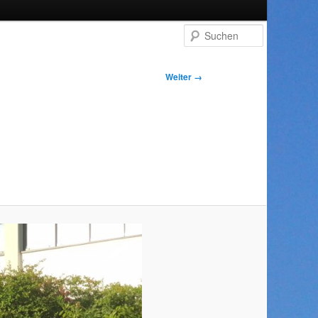
Suchen
Weiter →