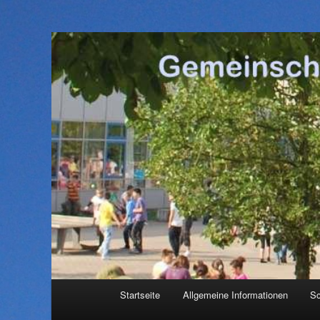
Hauptmenü
Startseite
Allgemeine Informationen
Sc
Zum