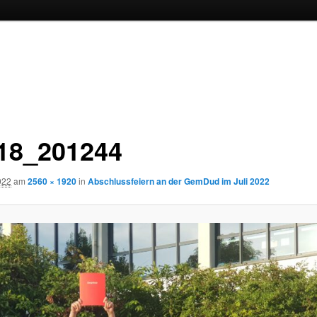
18_201244
2022
am
2560 × 1920
in
Abschlussfeiern an der GemDud im Juli 2022