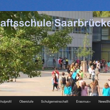
hulprofil
Oberstufe
Schulgemeinschaft
Erasmus+
NewsBl