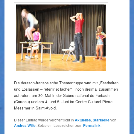
Die deutsch-französische Theatertruppe wird mit „Festhalten
und Loslassen – retenir et lâcher“ noch dreimal zusammen
auftreten: am 30. Mai in der Scène national de Forbach
(Carreau) und am 4. und 5. Juni im Centre Culturel Pierre
Messmer in Saint-Avold.
Dieser Eintrag wurde veröffentlicht in
Aktuelles
,
Startseite
von
Andrea Wille
. Setze ein Lesezeichen zum
Permalink
.