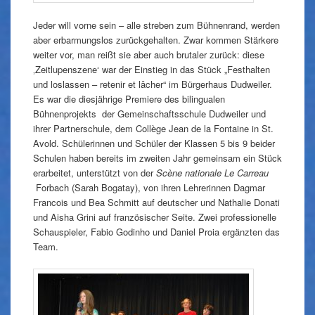
Jeder will vorne sein – alle streben zum Bühnenrand, werden
aber erbarmungslos zurückgehalten. Zwar kommen Stärkere
weiter vor, man reißt sie aber auch brutaler zurück: diese
‚Zeitlupenszene‘ war der Einstieg in das Stück „Festhalten
und loslassen – retenir et lâcher“ im Bürgerhaus Dudweiler.
Es war die diesjährige Premiere des bilingualen
Bühnenprojekts der Gemeinschaftsschule Dudweiler und
ihrer Partnerschule, dem Collège Jean de la Fontaine in St.
Avold. Schülerinnen und Schüler der Klassen 5 bis 9 beider
Schulen haben bereits im zweiten Jahr gemeinsam ein Stück
erarbeitet, unterstützt von der
Scène nationale Le Carreau
Forbach (Sarah Bogatay), von ihren Lehrerinnen Dagmar
Francois und Bea Schmitt auf deutscher und Nathalie Donati
und Aisha Grini auf französischer Seite. Zwei professionelle
Schauspieler, Fabio Godinho und Daniel Proia ergänzten das
Team.