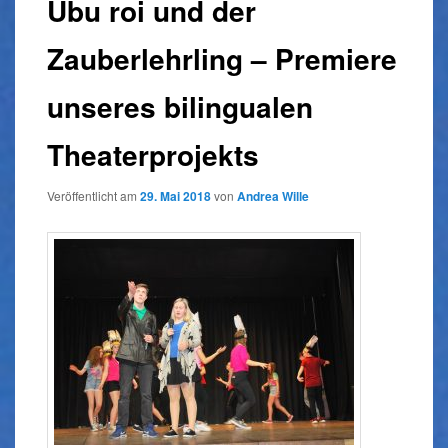
Ubu roi und der
Zauberlehrling – Premiere
unseres bilingualen
Theaterprojekts
Veröffentlicht am
29. Mai 2018
von
Andrea Wille