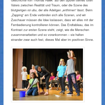
Geschichte von Thomas Hawk auf den Spuren seines toten
Vaters zwischen Realität und Traum, oder die Szene des
blutgierigen
roi ubu
, der alle Adeligen „enthirnen“ lässt. Beim
„Zapping“ am Ende verbinden sich alle Szenen, und wir
Zuschauer müssen die Idee loslassen, dass wir alles mit der
Fernbedienung kontrollieren können. Das Endtableau, das im
Kontrast zur ersten Szene steht, zeigt, wie die Menschen
zusammenarbeiten und so vorankommen – sie halten
einander zwar auch fest, dieses Mal aber im positiven Sinne.