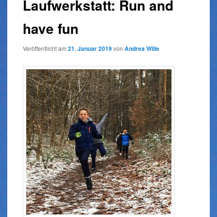
Laufwerkstatt: Run and
have fun
Veröffentlicht am
21. Januar 2019
von
Andrea Wille