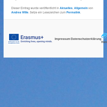
Dieser Eintrag wurde veröffentlicht in
Aktuelles
,
Allgemein
von
Andrea Wille
. Setze ein Lesezeichen zum
Permalink
.
Impressum
/
Datenschutzerklärung
Han