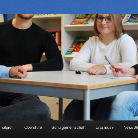
hulprofil
Oberstufe
Schulgemeinschaft
Erasmus+
NewsBl