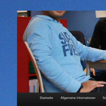
Hauptmenü
Startseite
Allgemeine Informationen
Sc
Zum