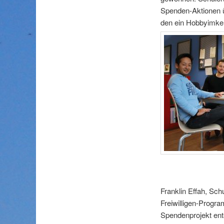
Spenden-Aktionen ü
den ein Hobbyimker
Franklin Effah, Sch
Freiwilligen-Progr
Spendenprojekt ent