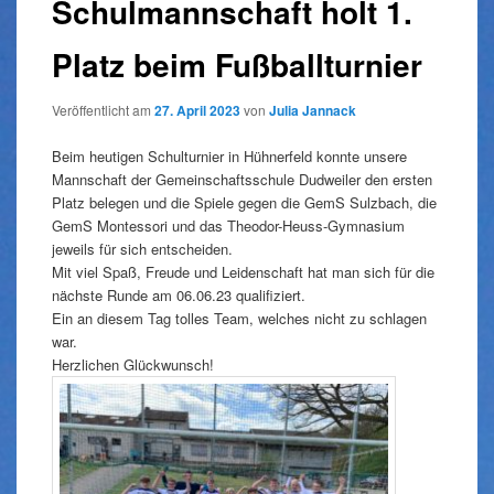
Schulmannschaft holt 1.
Platz beim Fußballturnier
Veröffentlicht am
27. April 2023
von
Julia Jannack
Beim heutigen Schulturnier in Hühnerfeld konnte unsere
Mannschaft der Gemeinschaftsschule Dudweiler den ersten
Platz belegen und die Spiele gegen die GemS Sulzbach, die
GemS Montessori und das Theodor-Heuss-Gymnasium
jeweils für sich entscheiden.
Mit viel Spaß, Freude und Leidenschaft hat man sich für die
nächste Runde am 06.06.23 qualifiziert.
Ein an diesem Tag tolles Team, welches nicht zu schlagen
war.
Herzlichen Glückwunsch!