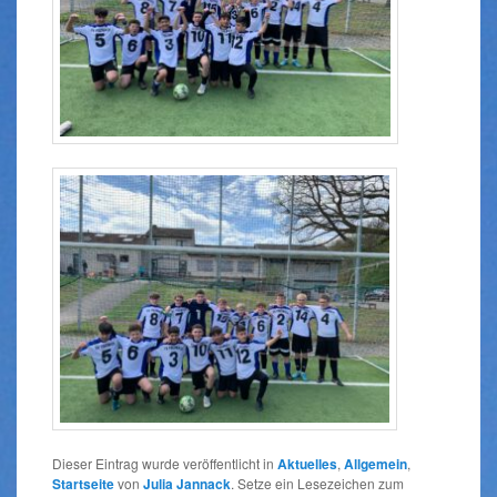
Dieser Eintrag wurde veröffentlicht in
Aktuelles
,
Allgemein
,
Startseite
von
Julia Jannack
. Setze ein Lesezeichen zum