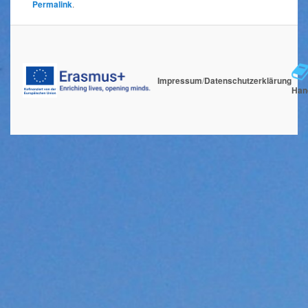
Permalink
.
Impressum
/
Datenschutzerklärung
Han