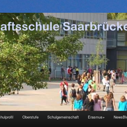
hulprofil
Oberstufe
Schulgemeinschaft
Erasmus+
NewsBl