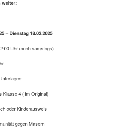
 weiter:
25 – Dienstag 18.02.2025
 12:00 Uhr (auch samstags)
hr
Unterlagen:
 Klasse 4 ( im Original)
ch oder Kinderausweis
munität gegen Masern