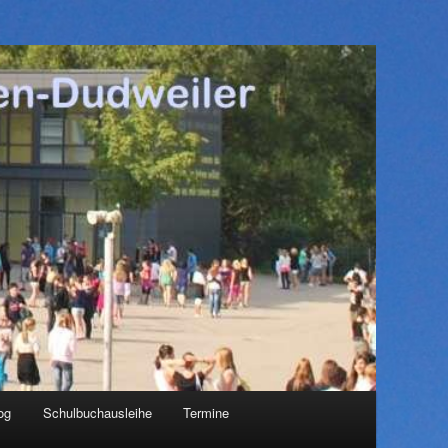
og
Schulbuchausleihe
Termine