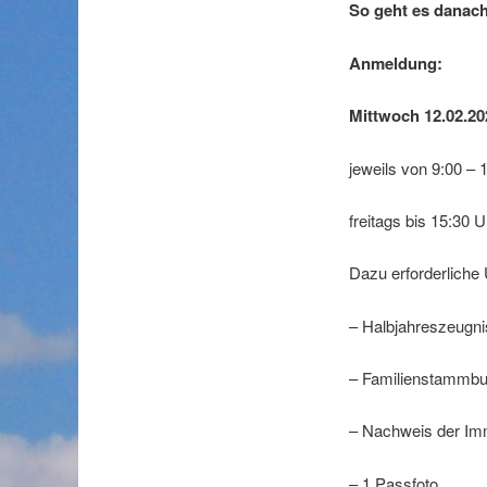
So geht es danach
Anmeldung:
Mittwoch 12.02.20
jeweils von 9:00 –
freitags bis 15:30 U
Dazu erforderliche 
– Halbjahreszeugnis
– Familienstammbu
– Nachweis der Im
– 1 Passfoto