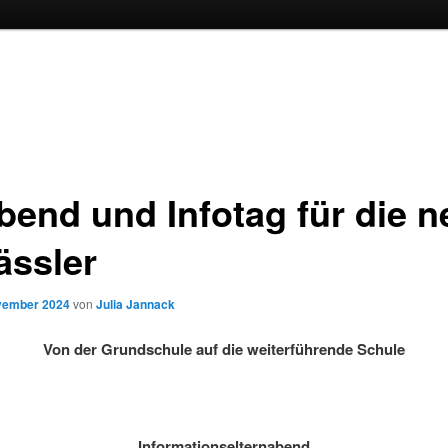
bend und Infotag für die 
ässler
vember 2024
von
Julia Jannack
Von der
Grundschule auf die weiterführende Schule
Informationselternabend