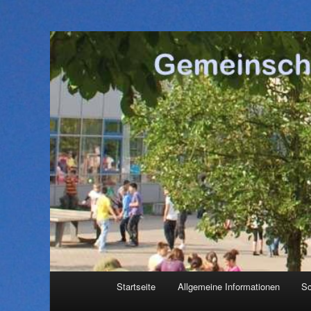
Hauptmenü
Startseite
Allgemeine Informationen
Sc
Zum