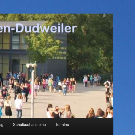
og
Schulbuchausleihe
Termine