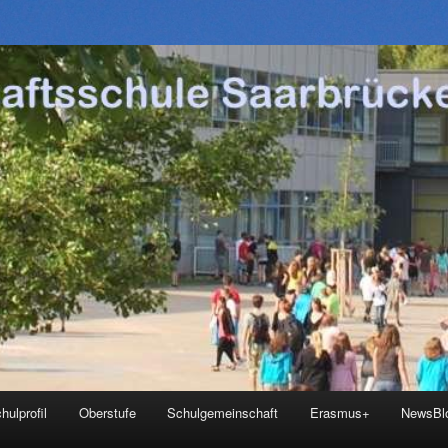
hulprofil
Oberstufe
Schulgemeinschaft
Erasmus+
NewsBl