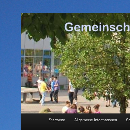
Hauptmenü
Startseite
Allgemeine Informationen
Sc
Zum