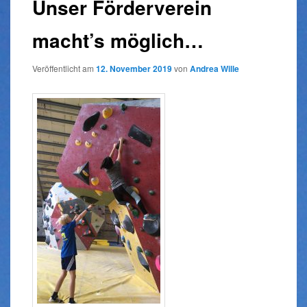
Unser Förderverein
macht’s möglich…
Veröffentlicht am
12. November 2019
von
Andrea Wille