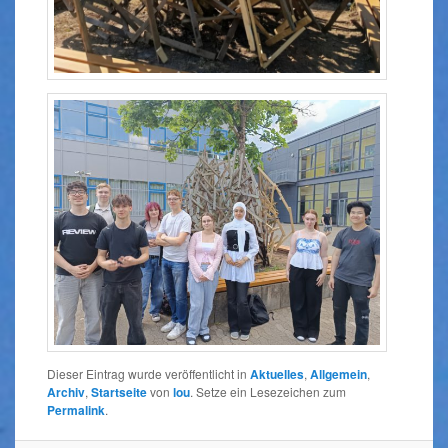
Dieser Eintrag wurde veröffentlicht in
Aktuelles
,
Allgemein
,
Archiv
,
Startseite
von
lou
. Setze ein Lesezeichen zum
Permalink
.