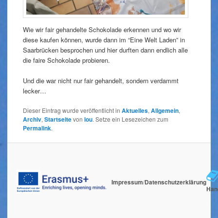
Wie wir fair gehandelte Schokolade erkennen und wo wir
diese kaufen können, wurde dann im “Eine Welt Laden” in
Saarbrücken besprochen und hier durften dann endlich alle
die faire Schokolade probieren.
Und die war nicht nur fair gehandelt, sondern verdammt
lecker…
Dieser Eintrag wurde veröffentlicht in
Aktuelles
,
Allgemein
,
Archiv
,
Startseite
von
lou
. Setze ein Lesezeichen zum
Permalink
.
Impressum
/
Datenschutzerklärung
Han