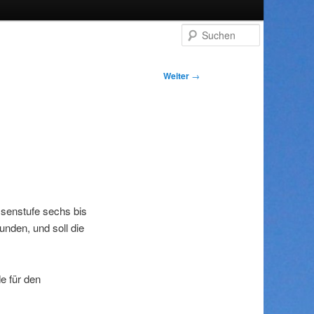
Suchen
Weiter
→
ssenstufe sechs bis
nden, und soll die
e für den