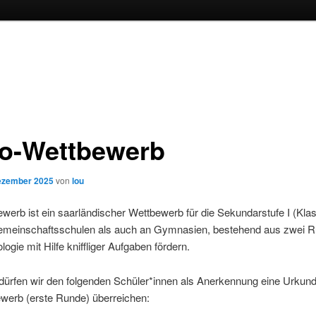
o-Wettbewerb
ezember 2025
von
lou
werb ist ein saarländischer Wettbewerb für die Sekundarstufe I (Kla
meinschaftsschulen als auch an Gymnasien, bestehend aus zwei Ru
ogie mit Hilfe kniffliger Aufgaben fördern.
dürfen wir den folgenden Schüler*innen als Anerkennung eine Urkund
ewerb (erste Runde) überreichen: