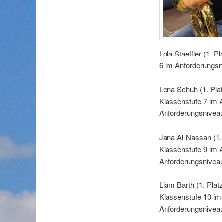
Lola Staeffler (1. 
6 im Anforderungsn
Lena Schuh (1. Pla
Klassenstufe 7 im A
Anforderungsnivea
Jana Al-Nassan (1.
Klassenstufe 9 im A
Anforderungsnivea
Liam Barth (1. Plat
Klassenstufe 10 im
Anforderungsnivea