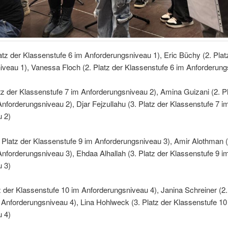
Platz der Klassenstufe 6 im Anforderungsniveau 1), Eric Büchy (2. Pla
iveau 1), Vanessa Floch (2. Platz der Klassenstufe 6 im Anforderung
tz der Klassenstufe 7 im Anforderungsniveau 2), Amina Guizani (2. Pl
nforderungsniveau 2), Djar Fejzullahu (3. Platz der Klassenstufe 7 i
u 2)
 Platz der Klassenstufe 9 im Anforderungsniveau 3), Amir Alothman (
nforderungsniveau 3), Ehdaa Alhallah (3. Platz der Klassenstufe 9 i
u 3)
z der Klassenstufe 10 im Anforderungsniveau 4), Janina Schreiner (2.
 Anforderungsniveau 4), Lina Hohlweck (3. Platz der Klassenstufe 10
u 4)