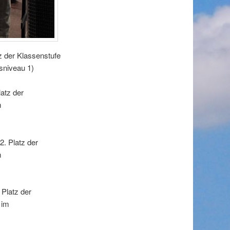
tz der Klassenstufe
sniveau 1)
atz der
m
2. Platz der
m
 Platz der
 im