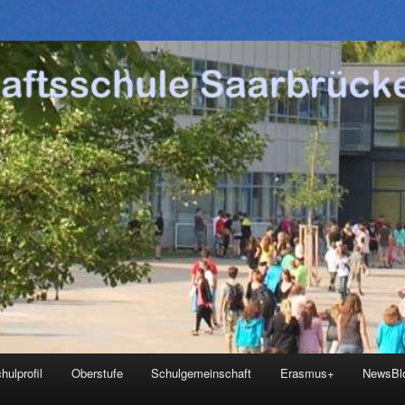
hulprofil
Oberstufe
Schulgemeinschaft
Erasmus+
NewsBl