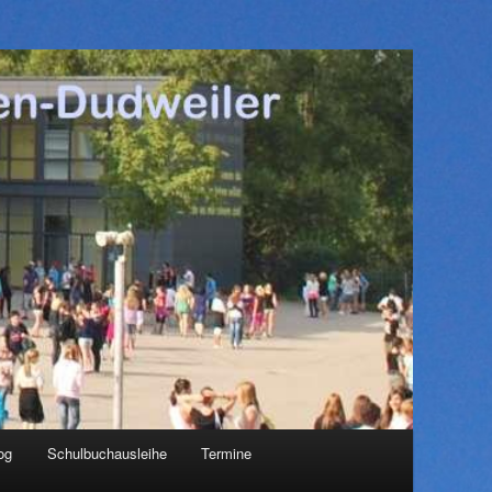
og
Schulbuchausleihe
Termine