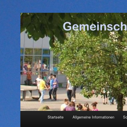
Hauptmenü
Startseite
Allgemeine Informationen
Sc
Zum