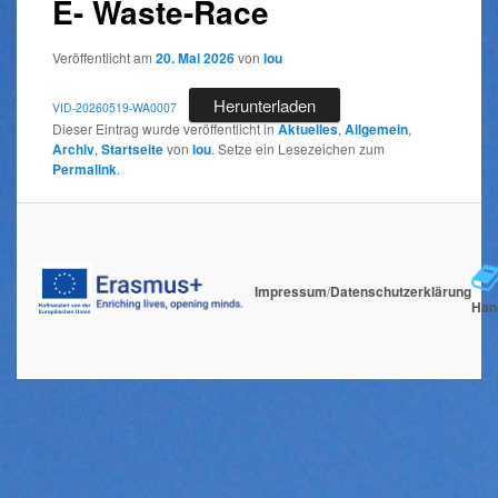
E- Waste-Race
Veröffentlicht am
20. Mai 2026
von
lou
Herunterladen
VID-20260519-WA0007
Dieser Eintrag wurde veröffentlicht in
Aktuelles
,
Allgemein
,
Archiv
,
Startseite
von
lou
. Setze ein Lesezeichen zum
Permalink
.
Impressum
/
Datenschutzerklärung
Han