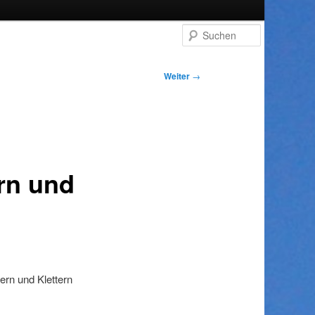
Suchen
Weiter
→
n
rn und
ern und Klettern