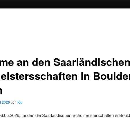
hme an den Saarländische
eistersschaften in Boulde
n
ni 2026
von
lou
6.05.2026, fanden die Saarländischen Schulmeisterschaften in Bould