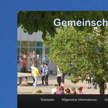
Hauptmenü
Startseite
Allgemeine Informationen
Sc
Zum