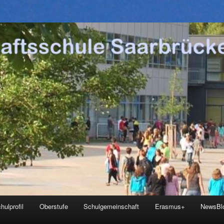
hulprofil
Oberstufe
Schulgemeinschaft
Erasmus+
NewsBl