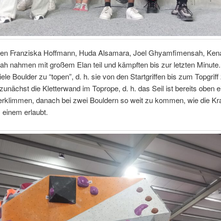
nen Franziska Hoffmann, Huda Alsamara, Joel Ghyamfimensah, Ken
h nahmen mit großem Elan teil und kämpften bis zur letzten Minute. I
iele Boulder zu “topen”, d. h. sie von den Startgriffen bis zum Topgriff 
 zunächst die Kletterwand im Toprope, d. h. das Seil ist bereits oben 
erklimmen, danach bei zwei Bouldern so weit zu kommen, wie die Kra
 einem erlaubt.