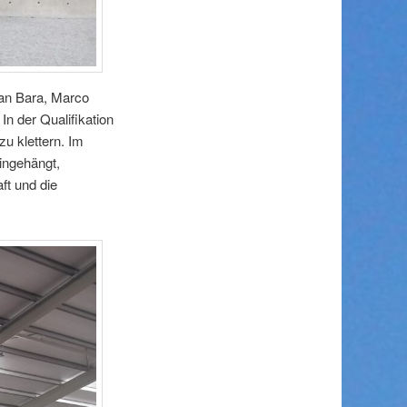
an Bara, Marco
n der Qualifikation
zu klettern. Im
eingehängt,
ft und die