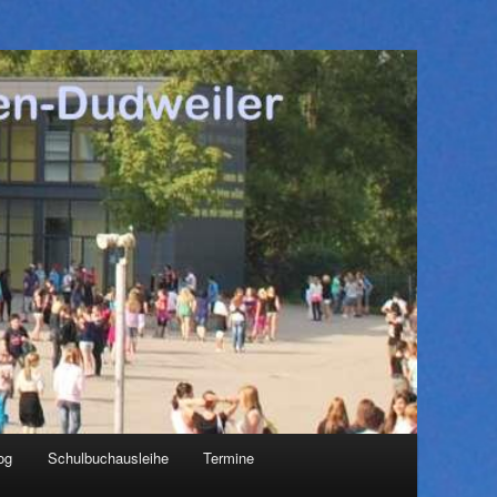
og
Schulbuchausleihe
Termine