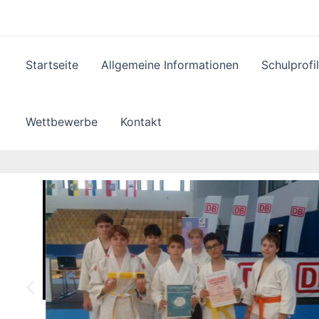
Zum
Inhalt
springen
Startseite
Allgemeine Informationen
Schulprofil
Wettbewerbe
Kontakt