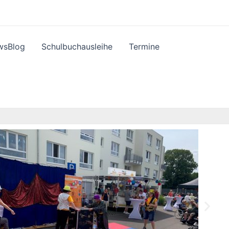
wsBlog
Schulbuchausleihe
Termine