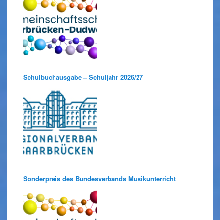
Schulbuchausgabe – Schuljahr 2026/27
Sonderpreis des Bundesverbands Musikunterricht