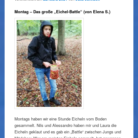
Montag – Das große „Eichel-Battle“ (von Elena S.)
Montags haben wir eine Stunde Eicheln vom Boden
gesammelt. Nils und Alessandro haben mir und Laura die
Eicheln geklaut und es gab ein „Battle“ zwischen Jungs und