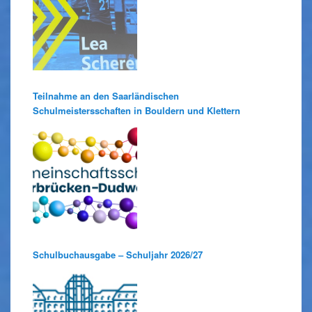
Teilnahme an den Saarländischen
Schulmeistersschaften in Bouldern und Klettern
Schulbuchausgabe – Schuljahr 2026/27