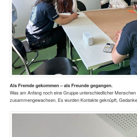
Als Fremde gekommen – als Freunde gegangen.
Was am Anfang noch eine Gruppe unterschiedlicher Menschen wa
zusammengewachsen. Es wurden Kontakte geknüpft, Gedanken g