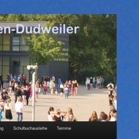
og
Schulbuchausleihe
Termine