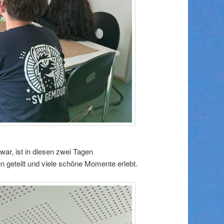
r, ist in diesen zwei Tagen
eteilt und viele schöne Momente erlebt.