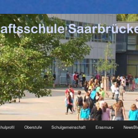
hulprofil
Oberstufe
Schulgemeinschaft
Erasmus+
NewsBl