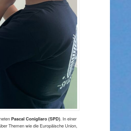
dneten
Pascal Conigliaro (SPD)
. In einer
 über Themen wie die Europäische Union,