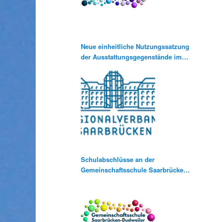
Neue einheitliche Nutzungssatzung
der Ausstattungsgegenstände im
Rahmen der Medienausleihe
Schulabschlüsse an der
Gemeinschaftsschule Saarbrücken-
Dudweiler