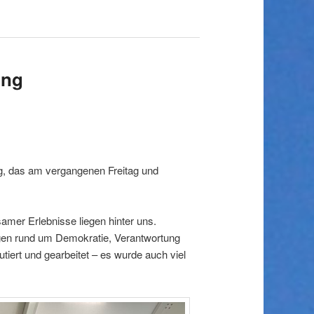
ung
g, das am vergangenen Freitag und
amer Erlebnisse liegen hinter uns.
agen rund um Demokratie, Verantwortung
tiert und gearbeitet – es wurde auch viel