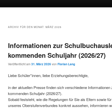
ARCHIV FÜR DEN MONAT:
MÄRZ 2026
Informationen zur Schulbuchausl
kommenden Schuljahr (2026/27)
Veröffentlicht am
31. März 2026
von
Florian Lang
Liebe Schüler*innen, liebe Erziehungsberechtigte,
in der aktuellen Presse finden sich verschiedene Informationen
kommenden Schuljahr (2026/27).
Sobald feststeht, wie die Regelungen für Sie als Eltern sowie fü
unseres Oberstufenverbundes konkret aussehen, informieren wir