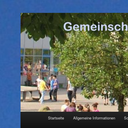
Hauptmenü
Startseite
Allgemeine Informationen
Sc
Zum
Zum