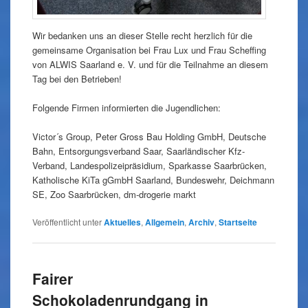
Wir bedanken uns an dieser Stelle recht herzlich für die
gemeinsame Organisation bei Frau Lux und Frau Scheffing
von ALWIS Saarland e. V. und für die Teilnahme an diesem
Tag bei den Betrieben!
Folgende Firmen informierten die Jugendlichen:
Victor´s Group, Peter Gross Bau Holding GmbH, Deutsche
Bahn, Entsorgungsverband Saar, Saarländischer Kfz-
Verband, Landespolizeipräsidium, Sparkasse Saarbrücken,
Katholische KiTa gGmbH Saarland, Bundeswehr, Deichmann
SE, Zoo Saarbrücken, dm-drogerie markt
Veröffentlicht unter
Aktuelles
,
Allgemein
,
Archiv
,
Startseite
Fairer
Schokoladenrundgang in