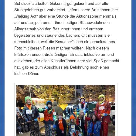
Schulsozialarbeiter. Gekonnt, gut gelaunt und auf alle
Sturzgefahren gut vorbereitet, liefen unsere Artistinnen ihre
„Walking Act“ über eine Stunde die Aktionszone mehrmals
auf und ab, putzen mit ihren lustigen Staubwedeln den
Alltagsstaub von den Besucher*innen und ernteten
begeistertes und staunendes Lachen. Oft mussten sie
stehenbleiben, weil die Besucher*innen ein gemeinsames
Foto mit diesen Riesen machen wollten. Nach diesem
kräftezehrenden, dreistündigen Einsatz inklusive an- und
ausziehen, der allen Künstler*innen sehr viel Spaß gemacht
hat, gab es zum Abschluss als Belohnung noch einen
kleinen Döner.