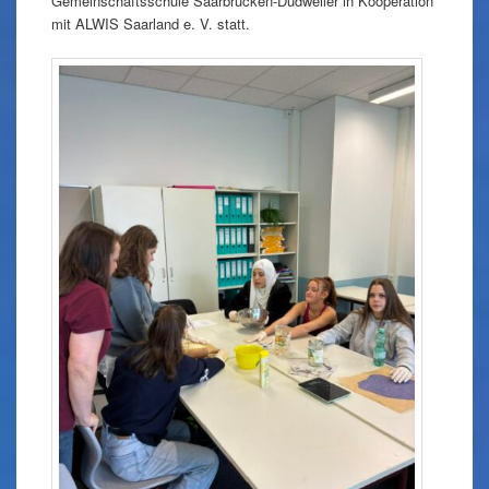
Gemeinschaftsschule Saarbrücken-Dudweiler in Kooperation
mit ALWIS Saarland e. V. statt.