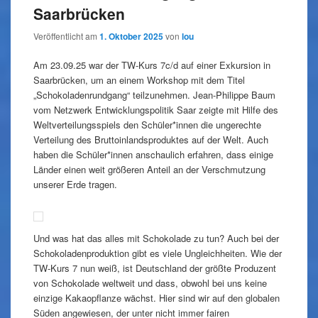
Saarbrücken
Veröffentlicht am
1. Oktober 2025
von
lou
Am 23.09.25 war der TW-Kurs 7c/d auf einer Exkursion in
Saarbrücken, um an einem Workshop mit dem Titel
„Schokoladenrundgang“ teilzunehmen. Jean-Philippe Baum
vom Netzwerk Entwicklungspolitik Saar zeigte mit Hilfe des
Weltverteilungsspiels den Schüler*innen die ungerechte
Verteilung des Bruttoinlandsproduktes auf der Welt. Auch
haben die Schüler*innen anschaulich erfahren, dass einige
Länder einen weit größeren Anteil an der Verschmutzung
unserer Erde tragen.
Und was hat das alles mit Schokolade zu tun? Auch bei der
Schokoladenproduktion gibt es viele Ungleichheiten. Wie der
TW-Kurs 7 nun weiß, ist Deutschland der größte Produzent
von Schokolade weltweit und dass, obwohl bei uns keine
einzige Kakaopflanze wächst. Hier sind wir auf den globalen
Süden angewiesen, der unter nicht immer fairen