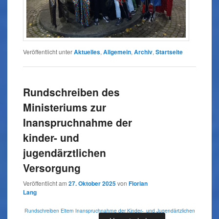
Veröffentlicht unter
Aktuelles
,
Allgemein
,
Archiv
,
Startseite
Rundschreiben des
Ministeriums zur
Inanspruchnahme der
kinder- und
jugendärztlichen
Versorgung
Veröffentlicht am
27. Oktober 2025
von
Florian
Lang
Rundschreiben Eltern Inanspruchnahme der Kinder-_und Jugendärtzlichen