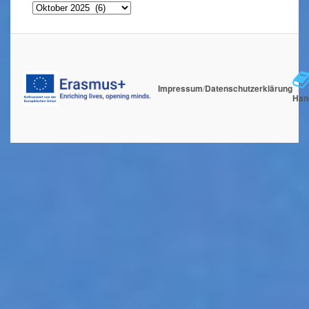
Archiv
Impressum
/
Datenschutzerklärung
Han