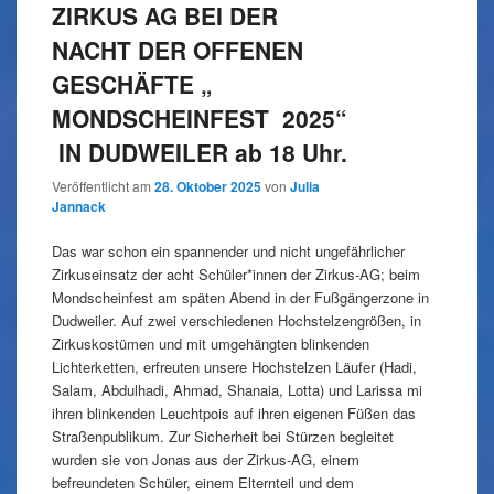
ZIRKUS AG BEI DER
NACHT DER OFFENEN
GESCHÄFTE „
MONDSCHEINFEST 2025“
IN DUDWEILER ab 18 Uhr.
Veröffentlicht am
28. Oktober 2025
von
Julia
Jannack
Das war schon ein spannender und nicht ungefährlicher
Zirkuseinsatz der acht Schüler*innen der Zirkus-AG; beim
Mondscheinfest am späten Abend in der Fußgängerzone in
Dudweiler. Auf zwei verschiedenen Hochstelzengrößen, in
Zirkuskostümen und mit umgehängten blinkenden
Lichterketten, erfreuten unsere Hochstelzen Läufer (Hadi,
Salam, Abdulhadi, Ahmad, Shanaia, Lotta) und Larissa mi
ihren blinkenden Leuchtpois auf ihren eigenen Füßen das
Straßenpublikum. Zur Sicherheit bei Stürzen begleitet
wurden sie von Jonas aus der Zirkus-AG, einem
befreundeten Schüler, einem Elternteil und dem