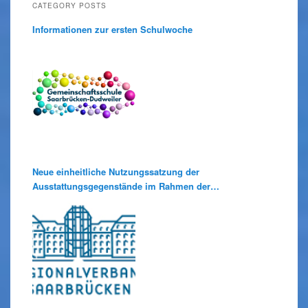
CATEGORY POSTS
Informationen zur ersten Schulwoche
Neue einheitliche Nutzungssatzung der
Ausstattungsgegenstände im Rahmen der
Medienausleihe