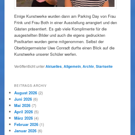
Einige Kunstwerke wurden dann am Parking Day von Frau
Frink und Frau Both in einer Ausstellung arrangiert und den
Gästen präsentiert. Es gab viele Komplimente für die
ausgestellten Bilder und auch die eigens gedruckten
Postkarten wurden gerne mitgenommen. Selbst der
Oberbürgermeister Uwe Conradt durfte einen Blick auf die
Kunstwerke unserer Schüler werfen.
Veröffentlicht unter
Aktuelles
,
Allgemein
,
Archiv
,
Startseite
BEITRAGS-ARCHIV
August 2026
(2)
Juni 2026
(6)
Mai 2026
(7)
April 2026
(5)
März 2026
(4)
Februar 2026
(1)
Januar 2026
(6)