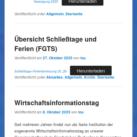
Herunterladen
Versorgung 2025
Veröffentlicht unter
Allgemein
,
Startseite
Übersicht Schließtage und
Ferien (FGTS)
Veröffentlicht am
27. Oktober 2025
von
lou
Herunterladen
Schließtage+Ferienbetreuung 25_26
Veröffentlicht unter
Aktuelles
,
Allgemein
,
Archiv
,
Startseite
Wirtschaftsinformationstag
Veröffentlicht am
8. Oktober 2025
von
lou
Seit mehreren Jahren findet nun als feste Institution der
sogenannte Wirtschaftsinformationstag an unserer