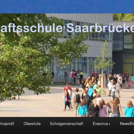
hulprofil
Oberstufe
Schulgemeinschaft
Erasmus+
NewsBl