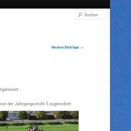
Suchen
Neuere Beiträge
→
ganisiert.
asse der Jahrgangsstufe 5 zugeordnet