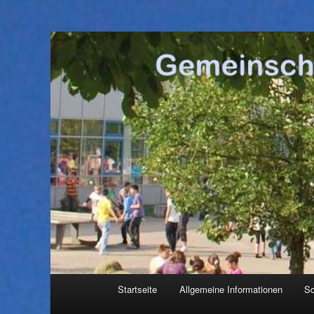
Hauptmenü
Startseite
Allgemeine Informationen
Sc
Zum
Zum