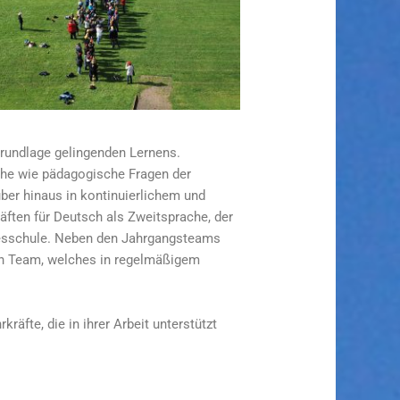
Grundlage gelingenden Lernens.
che wie pädagogische Fragen der
ber hinaus in kontinuierlichem und
ften für Deutsch als Zweitsprache, der
agesschule. Neben den Jahrgangsteams
ein Team, welches in regelmäßigem
äfte, die in ihrer Arbeit unterstützt