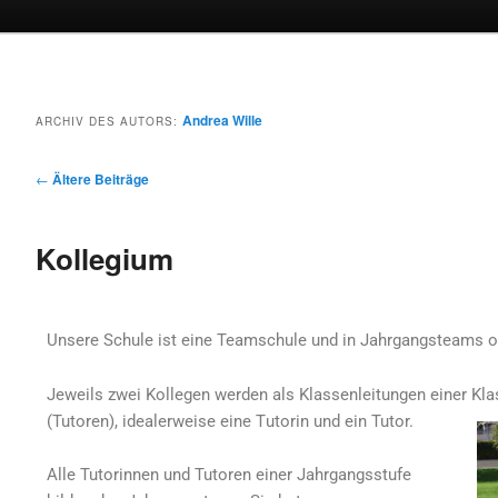
Andrea Wille
ARCHIV DES AUTORS:
Beitragsnavigation
←
Ältere Beiträge
Kollegium
Unsere Schule ist eine Teamschule und in Jahrgangsteams or
Jeweils zwei Kollegen werden als Klassenleitungen einer Kl
(Tutoren), idealerweise eine T
utorin und ein Tutor.
Alle Tutorinnen und Tutoren einer Jahrgangsstufe