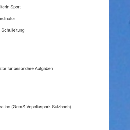
iterin Sport
rdinator
r Schulleitung
nator für besondere Aufgaben
ration (GemS Vopeliuspark Sulzbach)