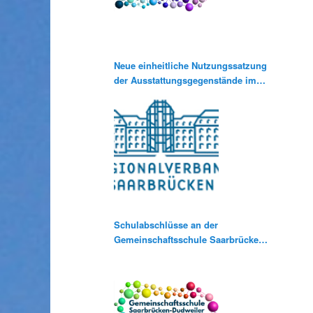
Neue einheitliche Nutzungssatzung
der Ausstattungsgegenstände im
Rahmen der Medienausleihe
Schulabschlüsse an der
Gemeinschaftsschule Saarbrücken-
Dudweiler