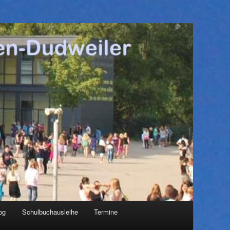
og
Schulbuchausleihe
Termine