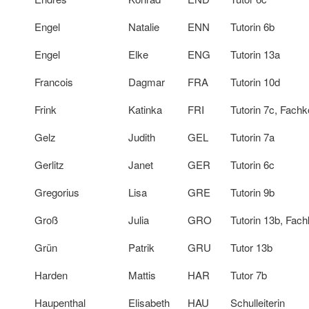
Engel
Natalie
ENN
Tutorin 6b
Engel
Elke
ENG
Tutorin 13a
Francois
Dagmar
FRA
Tutorin 10d
Frink
Katinka
FRI
Tutorin 7c, Fachk
Gelz
Judith
GEL
Tutorin 7a
Gerlitz
Janet
GER
Tutorin 6c
Gregorius
Lisa
GRE
Tutorin 9b
Groß
Julia
GRO
Tutorin 13b, Fach
Grün
Patrik
GRU
Tutor 13b
Harden
Mattis
HAR
Tutor 7b
Haupenthal
Elisabeth
HAU
Schulleiterin