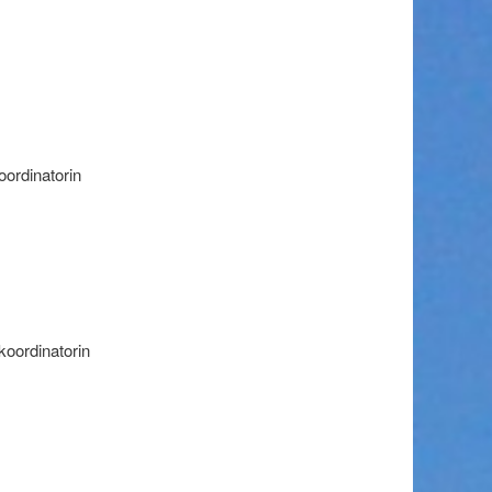
oordinatorin
koordinatorin