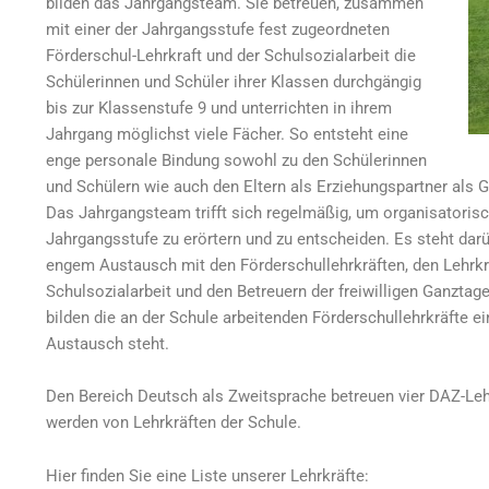
bilden das Jahrgangsteam. Sie betreuen, zusammen
mit einer der Jahrgangsstufe fest zugeordneten
Förderschul-Lehrkraft und der Schulsozialarbeit die
Schülerinnen und Schüler ihrer Klassen durchgängig
bis zur Klassenstufe 9 und unterrichten in ihrem
Jahrgang möglichst viele Fächer. So entsteht eine
enge personale Bindung sowohl zu den Schülerinnen
und Schülern wie auch den Eltern als Erziehungspartner als 
Das Jahrgangsteam trifft sich regelmäßig, um organisatoris
Jahrgangsstufe zu erörtern und zu entscheiden. Es steht darü
engem Austausch mit den Förderschullehrkräften, den Lehrkrä
Schulsozialarbeit und den Betreuern der freiwilligen Ganzt
bilden die an der Schule arbeitenden Förderschullehrkräfte 
Austausch steht.
Den Bereich Deutsch als Zweitsprache betreuen vier DAZ-Lehrkr
werden von Lehrkräften der Schule.
Hier finden Sie eine Liste unserer Lehrkräfte: