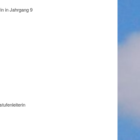
in in Jahrgang 9
tufenleiterin