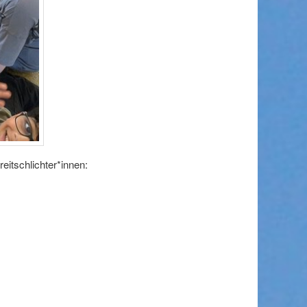
treitschlichter*innen: