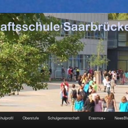
hulprofil
Oberstufe
Schulgemeinschaft
Erasmus+
NewsBl