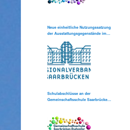
Neue einheitliche Nutzungssatzung
der Ausstattungsgegenstände im
Rahmen der Medienausleihe
Schulabschlüsse an der
Gemeinschaftsschule Saarbrücken-
Dudweiler