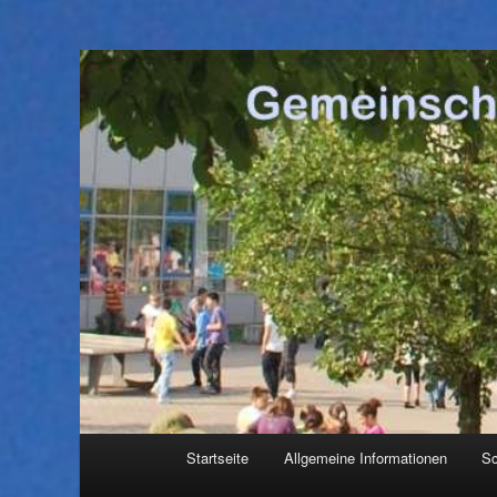
Hauptmenü
Startseite
Allgemeine Informationen
Sc
Zum
Zum