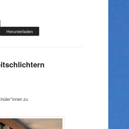
Herunterladen
itschlichtern
chüler*innen zu