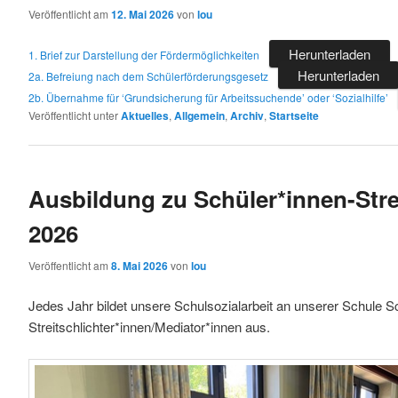
Veröffentlicht am
12. Mai 2026
von
lou
Herunterladen
1. Brief zur Darstellung der Fördermöglichkeiten
Herunterladen
2a. Befreiung nach dem Schülerförderungsgesetz
2b. Übernahme für ‘Grundsicherung für Arbeitssuchende’ oder ‘Sozialhilfe’
Veröffentlicht unter
Aktuelles
,
Allgemein
,
Archiv
,
Startseite
Ausbildung zu Schüler*innen-Stre
2026
Veröffentlicht am
8. Mai 2026
von
lou
Jedes Jahr bildet unsere Schulsozialarbeit an unserer Schule S
Streitschlichter*innen/Mediator*innen aus.