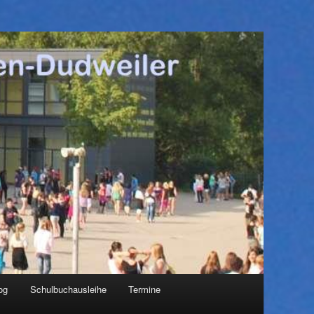
og
Schulbuchausleihe
Termine