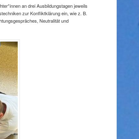
chter*innen an drei Ausbildungstagen jeweils
echniken zur Konfliktklärung ein, wie z. B.
htungsgespräches, Neutralität und